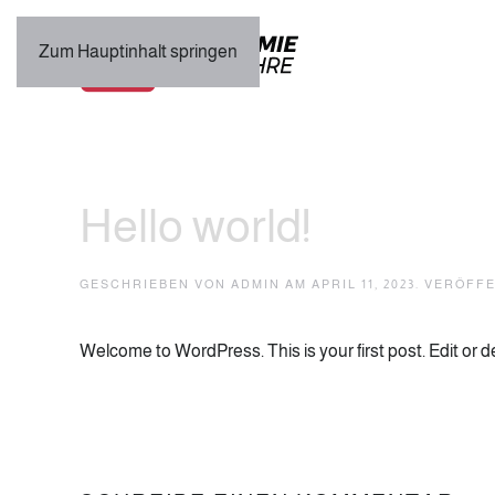
Zum Hauptinhalt springen
Hello world!
GESCHRIEBEN VON
ADMIN
AM
APRIL 11, 2023
. VERÖFF
Welcome to WordPress. This is your first post. Edit or del