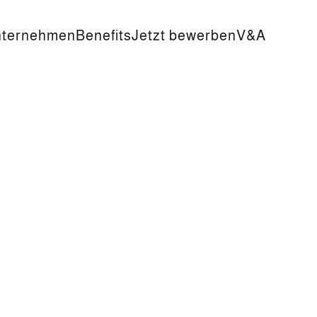
nternehmen
Benefits
Jetzt bewerben
V&A