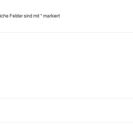
liche Felder sind mit
*
markiert