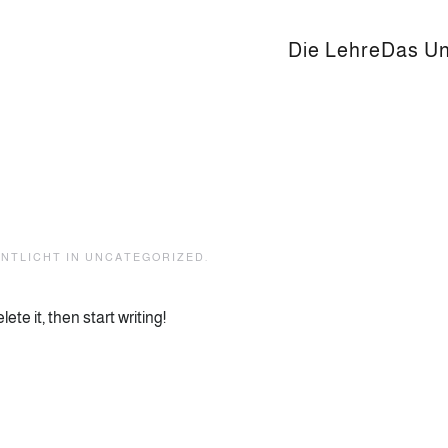
Die Lehre
Das U
ENTLICHT IN
UNCATEGORIZED
.
ete it, then start writing!